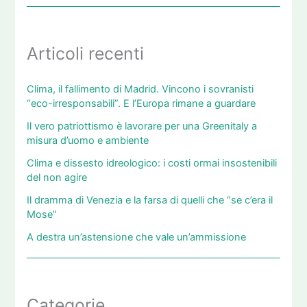
Articoli recenti
Clima, il fallimento di Madrid. Vincono i sovranisti
“eco-irresponsabili”. E l’Europa rimane a guardare
Il vero patriottismo è lavorare per una Greenitaly a
misura d’uomo e ambiente
Clima e dissesto idreologico: i costi ormai insostenibili
del non agire
Il dramma di Venezia e la farsa di quelli che “se c’era il
Mose”
A destra un’astensione che vale un’ammissione
Categorie