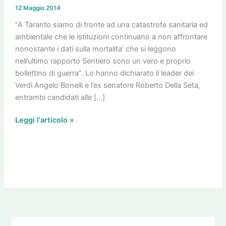
che
12 Maggio 2014
le
istituzioni
“A Taranto siamo di fronte ad una catastrofe sanitaria ed
non
ambientale che le istituzioni continuano a non affrontare
affrontano
nonostante i dati sulla mortalita’ che si leggono
nell’ultimo rapporto Sentiero sono un vero e proprio
bollettino di guerra”. Lo hanno dichiarato il leader dei
Verdi Angelo Bonelli e l’ex senatore Roberto Della Seta,
entrambi candidati alle […]
Leggi l'articolo »